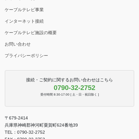
ケーブルテレビ事業
インターネット接続
ケーブルテレビ施設の概要
お問い合わせ
プライバシーポリシー
接続・ご契約に関するお問い合わせはこちら
0790-32-2752
受付時間 8:30-17:00 [ 土・日・祝日除く ]
〒679-2414
兵庫県神崎郡神河町粟賀町624番地39
TEL：0790-32-2752