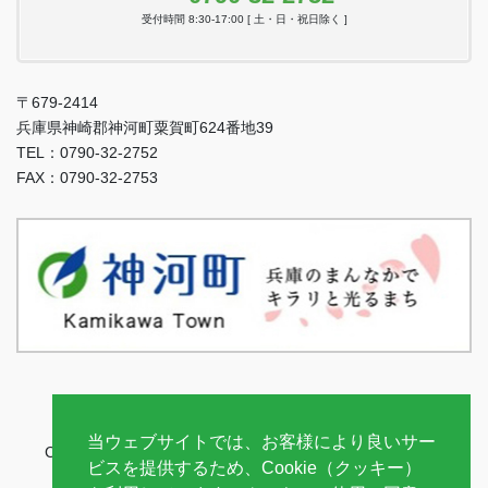
受付時間 8:30-17:00 [ 土・日・祝日除く ]
〒679-2414
兵庫県神崎郡神河町粟賀町624番地39
TEL：0790-32-2752
FAX：0790-32-2753
当ウェブサイトでは、お客様により良いサー
Copyright © 神河町ケーブルテレビネットワーク All Rights
ビスを提供するため、Cookie（クッキー）
Reserved.