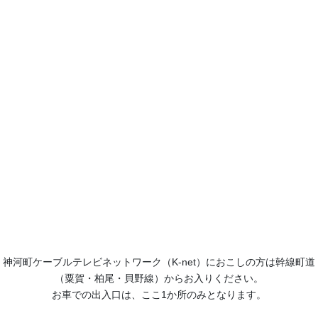
神河町ケーブルテレビネットワーク（K-net）におこしの方は幹線町道
（粟賀・柏尾・貝野線）からお入りください。
お車での出入口は、ここ1か所のみとなります。