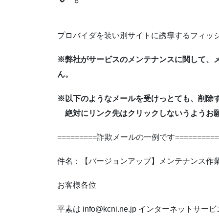
プロバイダを装い別サイトに誘導するフィッ
※弊社がサービスのメンテナンスに関して、
ん。
※以下のようなメールを受けっとても、削除
絶対にリンク先はクリックしないうようお
=========詐欺メールの一例です============
件名：【バージョンアップ】メンテナンス作業の
お客様各位
平素は info@kcni.ne.jp インターネ