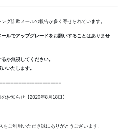
シング詐欺メールの報告が多く寄せられています。
メールでアップグレードをお願いすることはありませ
するか無視してください。
願いいたします。
=====================
お知らせ【2020年8月18日】
ットサービスをご利用いただき誠にありがとうございます。